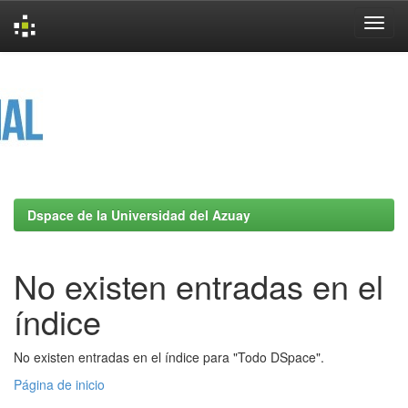
Skip
navigation
Dspace de la Universidad del Azuay
No existen entradas en el
índice
No existen entradas en el índice para "Todo DSpace".
Página de inicio