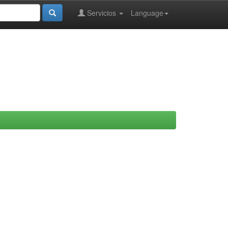
Servicios
Language