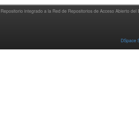
Repositorio integrado a la Red de Repositorios de Acceso Abierto de
DSpace S