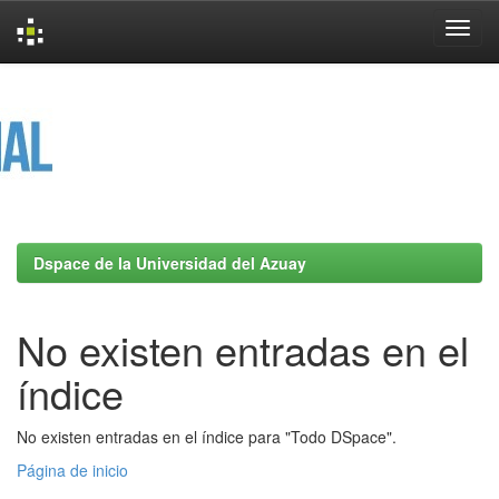
Skip
navigation
Dspace de la Universidad del Azuay
No existen entradas en el
índice
No existen entradas en el índice para "Todo DSpace".
Página de inicio