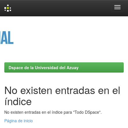
Skip
navigation
Dspace de la Universidad del Azuay
No existen entradas en el
índice
No existen entradas en el índice para "Todo DSpace".
Página de inicio