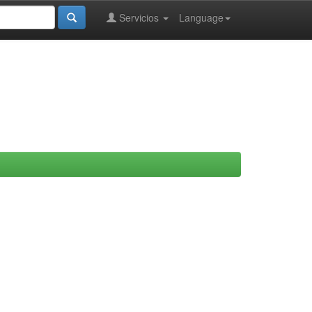
Servicios
Language