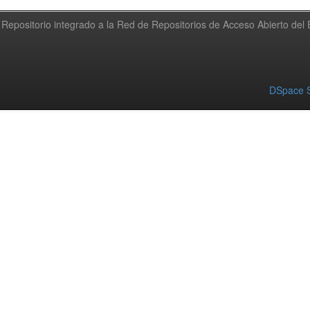
Repositorio integrado a la Red de Repositorios de Acceso Abierto de
DSpace S