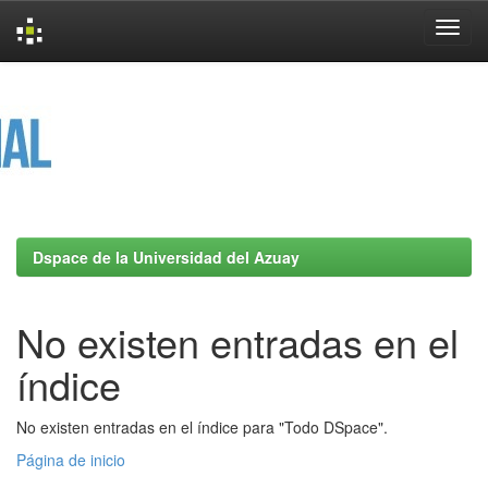
Skip
navigation
Dspace de la Universidad del Azuay
No existen entradas en el
índice
No existen entradas en el índice para "Todo DSpace".
Página de inicio