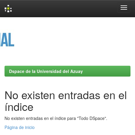
Skip
navigation
Dspace de la Universidad del Azuay
No existen entradas en el
índice
No existen entradas en el índice para "Todo DSpace".
Página de inicio