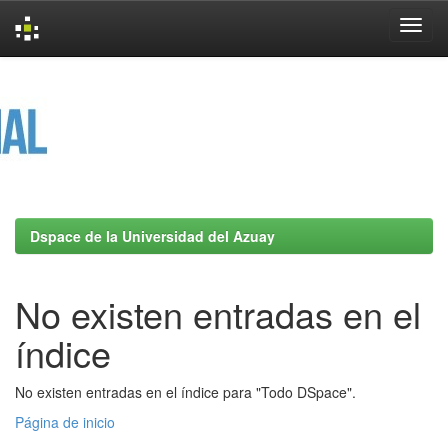
Skip
navigation
Dspace de la Universidad del Azuay
No existen entradas en el
índice
No existen entradas en el índice para "Todo DSpace".
Página de inicio