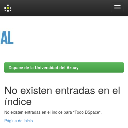
Skip
navigation
Dspace de la Universidad del Azuay
No existen entradas en el
índice
No existen entradas en el índice para "Todo DSpace".
Página de inicio