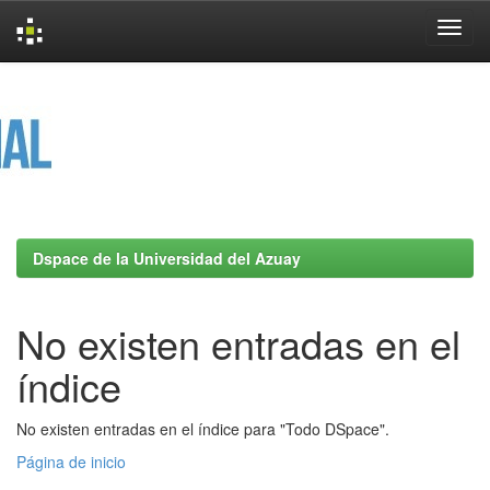
Skip
navigation
Dspace de la Universidad del Azuay
No existen entradas en el
índice
No existen entradas en el índice para "Todo DSpace".
Página de inicio