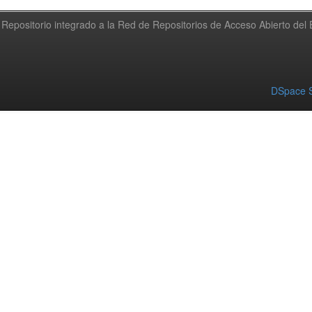
Repositorio integrado a la Red de Repositorios de Acceso Abierto de
DSpace S