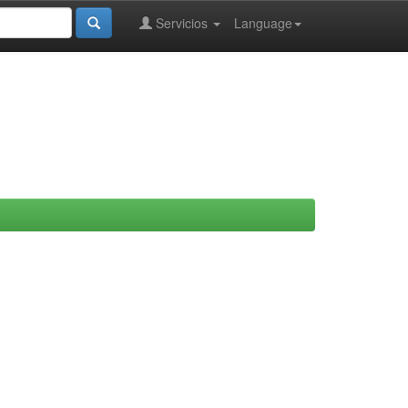
Servicios
Language