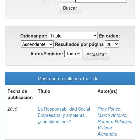
Ordenar por:
En orden:
Resultados por página
Autor/Registro:
Mostrando resultados 1 a 1 de 1
Fecha de
Título
Autor(es)
publicación
2019
La Responsabilidad Social
Ríos Ponce,
Empresarial y ambiental,
Marco Antonio
;
¿son sinónimos?
Romero Palacios,
Viviana
Alexandra