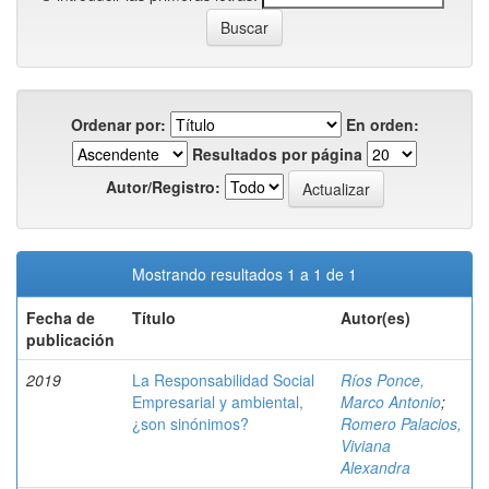
Ordenar por:
En orden:
Resultados por página
Autor/Registro:
Mostrando resultados 1 a 1 de 1
Fecha de
Título
Autor(es)
publicación
2019
La Responsabilidad Social
Ríos Ponce,
Empresarial y ambiental,
Marco Antonio
;
¿son sinónimos?
Romero Palacios,
Viviana
Alexandra