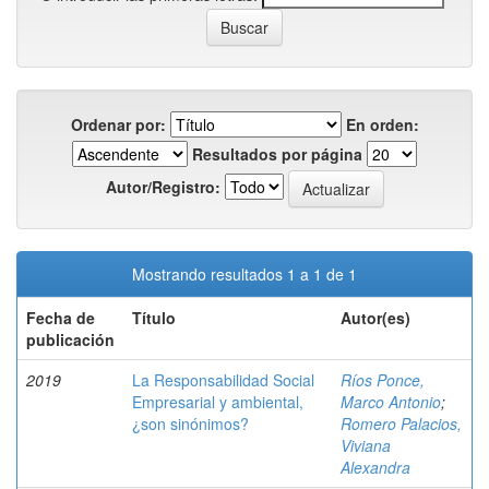
Ordenar por:
En orden:
Resultados por página
Autor/Registro:
Mostrando resultados 1 a 1 de 1
Fecha de
Título
Autor(es)
publicación
2019
La Responsabilidad Social
Ríos Ponce,
Empresarial y ambiental,
Marco Antonio
;
¿son sinónimos?
Romero Palacios,
Viviana
Alexandra