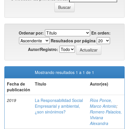
Ordenar por:
En orden:
Resultados por página
Autor/Registro:
Mostrando resultados 1 a 1 de 1
Fecha de
Título
Autor(es)
publicación
2019
La Responsabilidad Social
Ríos Ponce,
Empresarial y ambiental,
Marco Antonio
;
¿son sinónimos?
Romero Palacios,
Viviana
Alexandra