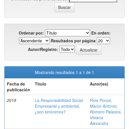
Ordenar por:
En orden:
Resultados por página
Autor/Registro:
Mostrando resultados 1 a 1 de 1
Fecha de
Título
Autor(es)
publicación
2019
La Responsabilidad Social
Ríos Ponce,
Empresarial y ambiental,
Marco Antonio
;
¿son sinónimos?
Romero Palacios,
Viviana
Alexandra