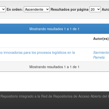
En orden:
Resultados por página
Auto
Mostrando resultados 1 a 1 de 1
Autor(es)
eco innovadoras para los procesos logísticos en la
Sarmiento
Pamela
Mostrando resultados 1 a 1 de 1
Repositorio integrado a la Red de Repositorios de Acceso Abierto de