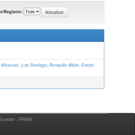
r/Registro:
 Moscoso, Luis Santiago
;
Ronquillo Albán, Evelyn
l Ecuador - RRAAE