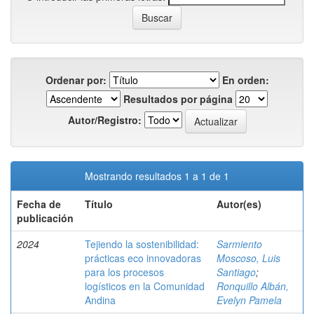
Ordenar por:
En orden:
Resultados por página
Autor/Registro:
Mostrando resultados 1 a 1 de 1
Fecha de
Título
Autor(es)
publicación
2024
Tejiendo la sostenibilidad:
Sarmiento
prácticas eco innovadoras
Moscoso, Luis
para los procesos
Santiago
;
logísticos en la Comunidad
Ronquillo Albán,
Andina
Evelyn Pamela