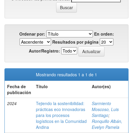
Ordenar por:
En orden:
Resultados por página
Autor/Registro:
Mostrando resultados 1 a 1 de 1
Fecha de
Título
Autor(es)
publicación
2024
Tejiendo la sostenibilidad:
Sarmiento
prácticas eco innovadoras
Moscoso, Luis
para los procesos
Santiago
;
logísticos en la Comunidad
Ronquillo Albán,
Andina
Evelyn Pamela