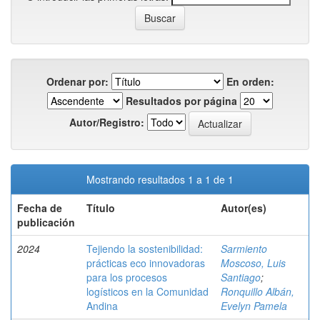
Ordenar por:
En orden:
Resultados por página
Autor/Registro:
Mostrando resultados 1 a 1 de 1
Fecha de
Título
Autor(es)
publicación
2024
Tejiendo la sostenibilidad:
Sarmiento
prácticas eco innovadoras
Moscoso, Luis
para los procesos
Santiago
;
logísticos en la Comunidad
Ronquillo Albán,
Andina
Evelyn Pamela