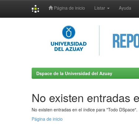
Página de inicio
Listar
Ayuda
Skip
navigation
Dspace de la Universidad del Azuay
No existen entradas e
No existen entradas en el índice para "Todo DSpace".
Página de inicio