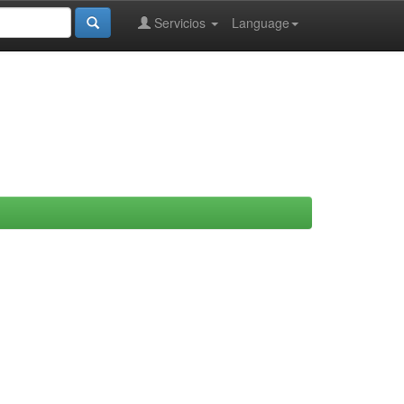
Servicios
Language