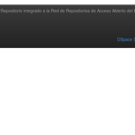
Repositorio integrado a la Red de Repositorios de Acceso Abierto de
DSpace S