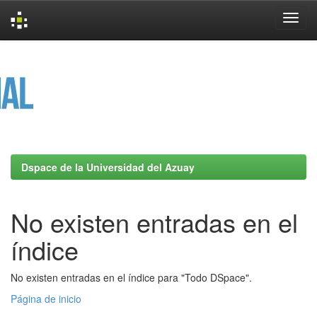
Skip
navigation
Dspace de la Universidad del Azuay
No existen entradas en el
índice
No existen entradas en el índice para "Todo DSpace".
Página de inicio