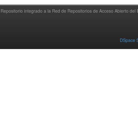
Repositorio integrado a la Red de Repositorios de Acceso Abierto de
DSpace S