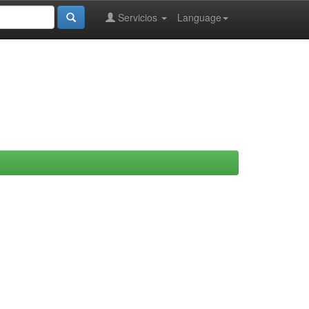
Servicios
Language