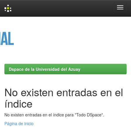
Skip
navigation
Dspace de la Universidad del Azuay
No existen entradas en el
índice
No existen entradas en el índice para "Todo DSpace".
Página de inicio