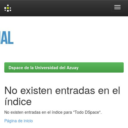
Skip
navigation
Dspace de la Universidad del Azuay
No existen entradas en el
índice
No existen entradas en el índice para "Todo DSpace".
Página de inicio