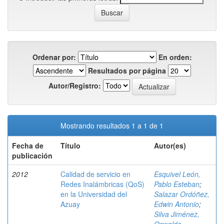
Ordenar por:
En orden:
Resultados por página
Autor/Registro:
Mostrando resultados 1 a 1 de 1
Fecha de
Título
Autor(es)
publicación
2012
Calidad de servicio en
Esquivel León,
Redes Inalámbricas (QoS)
Pablo Esteban
;
en la Universidad del
Salazar Ordóñez,
Azuay
Edwin Antonio
;
Silva Jiménez,