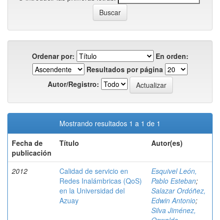
Ordenar por:
En orden:
Resultados por página
Autor/Registro:
Mostrando resultados 1 a 1 de 1
Fecha de
Título
Autor(es)
publicación
2012
Calidad de servicio en
Esquivel León,
Redes Inalámbricas (QoS)
Pablo Esteban
;
en la Universidad del
Salazar Ordóñez,
Azuay
Edwin Antonio
;
Silva Jiménez,