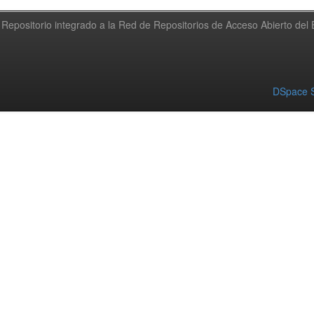
Repositorio integrado a la Red de Repositorios de Acceso Abierto de
DSpace S