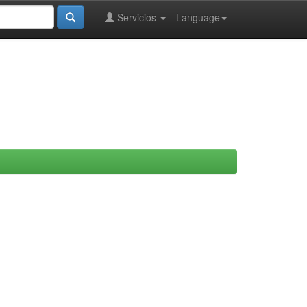
Servicios
Language