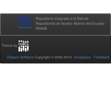
Repositorio integrado a la Red de
Repositorios de Acceso Abierto del Ecuador -
RRAAE
Theme by
DSpace Software
Copyright © 2002-2013
Duraspace
-
Feedback