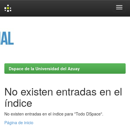
Skip
navigation
Dspace de la Universidad del Azuay
No existen entradas en el
índice
No existen entradas en el índice para "Todo DSpace".
Página de inicio