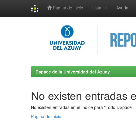
Página de inicio
Listar
Ayuda
Skip
navigation
Dspace de la Universidad del Azuay
No existen entradas e
No existen entradas en el índice para "Todo DSpace".
Página de inicio