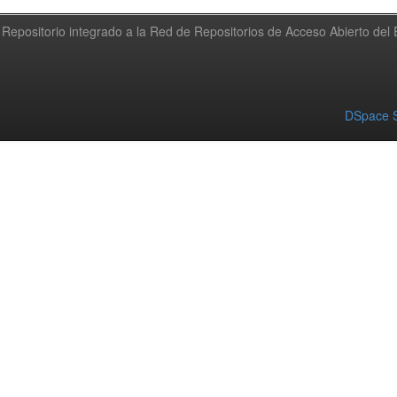
Repositorio integrado a la Red de Repositorios de Acceso Abierto de
DSpace S