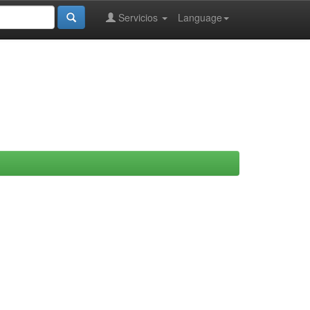
Servicios
Language