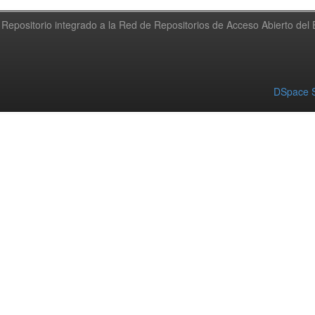
Repositorio integrado a la Red de Repositorios de Acceso Abierto de
DSpace S