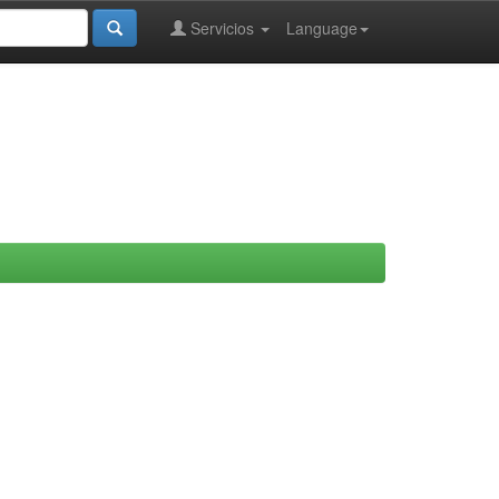
Servicios
Language