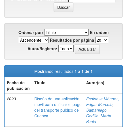
Ordenar por:
En orden:
Resultados por página
Autor/Registro:
Mostrando resultados 1 a 1 de 1
Fecha de
Título
Autor(es)
publicación
2023
Diseño de una aplicación
Espinoza Méndez,
móvil para unificar el pago
Edgar Marcelo
;
del transporte público de
Samaniego
Cuenca
Cedillo, María
Paula