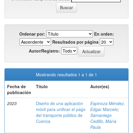
Ordenar por:
En orden:
Resultados por página
Autor/Registro:
Mostrando resultados 1 a 1 de 1
Fecha de
Título
Autor(es)
publicación
2023
Diseño de una aplicación
Espinoza Méndez,
móvil para unificar el pago
Edgar Marcelo
;
del transporte público de
Samaniego
Cuenca
Cedillo, María
Paula