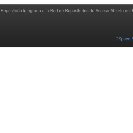
Repositorio integrado a la Red de Repositorios de Acceso Abierto de
DSpace S