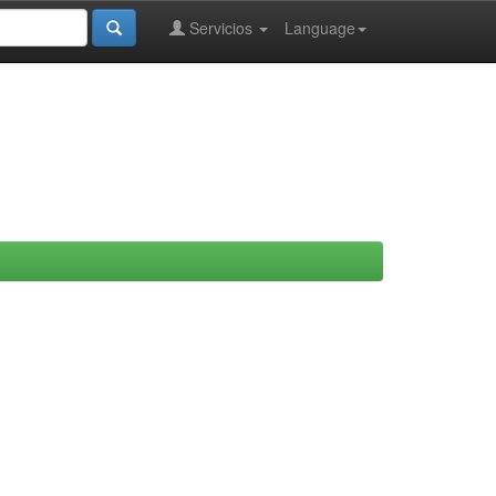
Servicios
Language