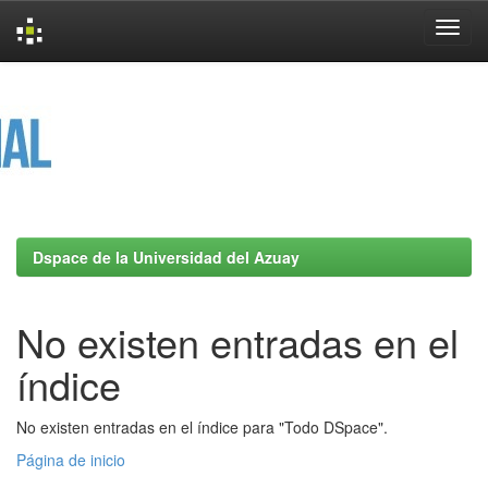
Skip
navigation
Dspace de la Universidad del Azuay
No existen entradas en el
índice
No existen entradas en el índice para "Todo DSpace".
Página de inicio