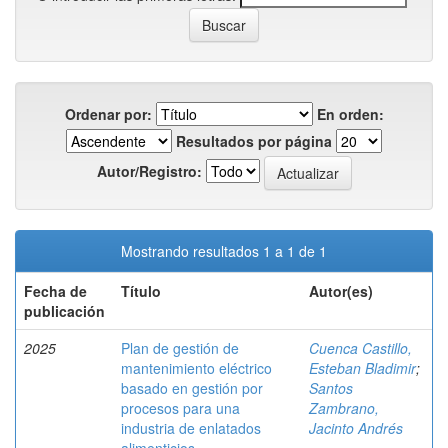
Ordenar por:
En orden:
Resultados por página
Autor/Registro:
Mostrando resultados 1 a 1 de 1
Fecha de
Título
Autor(es)
publicación
2025
Plan de gestión de
Cuenca Castillo,
mantenimiento eléctrico
Esteban Bladimir
;
basado en gestión por
Santos
procesos para una
Zambrano,
industria de enlatados
Jacinto Andrés