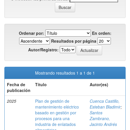
Ordenar por:
En orden:
Resultados por página
Autor/Registro:
Mostrando resultados 1 a 1 de 1
Fecha de
Título
Autor(es)
publicación
2025
Plan de gestión de
Cuenca Castillo,
mantenimiento eléctrico
Esteban Bladimir
;
basado en gestión por
Santos
procesos para una
Zambrano,
industria de enlatados
Jacinto Andrés