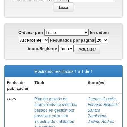
Ordenar por:
En orden:
Resultados por página
Autor/Registro:
Mostrando resultados 1 a 1 de 1
Fecha de
Título
Autor(es)
publicación
2025
Plan de gestión de
Cuenca Castillo,
mantenimiento eléctrico
Esteban Bladimir
;
basado en gestión por
Santos
procesos para una
Zambrano,
industria de enlatados
Jacinto Andrés