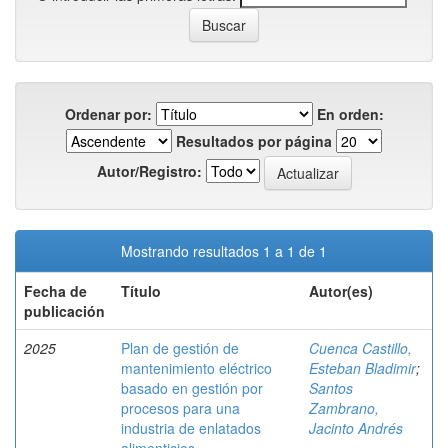
Ordenar por:
En orden:
Resultados por página
Autor/Registro:
Mostrando resultados 1 a 1 de 1
Fecha de
Título
Autor(es)
publicación
2025
Plan de gestión de
Cuenca Castillo,
mantenimiento eléctrico
Esteban Bladimir
;
basado en gestión por
Santos
procesos para una
Zambrano,
industria de enlatados
Jacinto Andrés