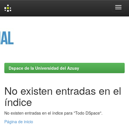
Skip
navigation
Dspace de la Universidad del Azuay
No existen entradas en el
índice
No existen entradas en el índice para "Todo DSpace".
Página de inicio