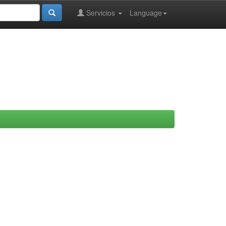
Servicios
Language