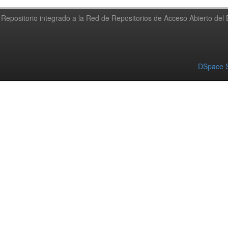
Repositorio integrado a la Red de Repositorios de Acceso Abierto de
DSpace S