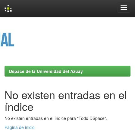
Skip
navigation
Dspace de la Universidad del Azuay
No existen entradas en el
índice
No existen entradas en el índice para "Todo DSpace".
Página de inicio