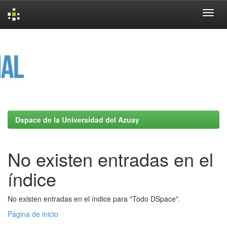
Skip
navigation
Dspace de la Universidad del Azuay
No existen entradas en el
índice
No existen entradas en el índice para "Todo DSpace".
Página de inicio