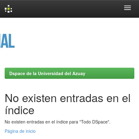
Skip
navigation
Dspace de la Universidad del Azuay
No existen entradas en el
índice
No existen entradas en el índice para "Todo DSpace".
Página de inicio