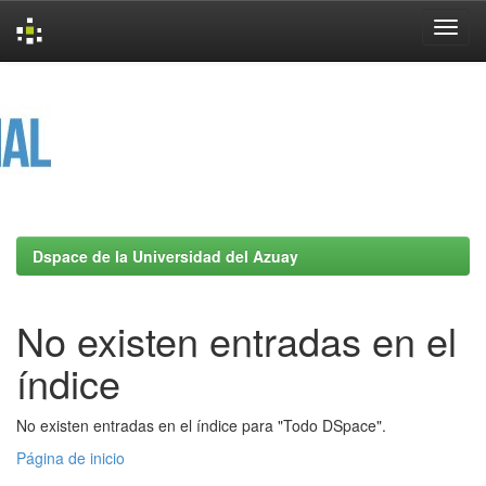
Skip
navigation
Dspace de la Universidad del Azuay
No existen entradas en el
índice
No existen entradas en el índice para "Todo DSpace".
Página de inicio