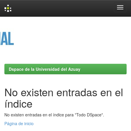
Skip
navigation
Dspace de la Universidad del Azuay
No existen entradas en el
índice
No existen entradas en el índice para "Todo DSpace".
Página de inicio