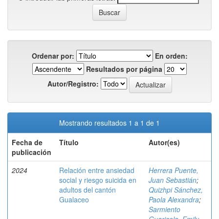
Ordenar por:
En orden:
Resultados por página
Autor/Registro:
Mostrando resultados 1 a 1 de 1
Fecha de
Título
Autor(es)
publicación
2024
Relación entre ansiedad
Herrera Puente,
social y riesgo suicida en
Juan Sebastián
;
adultos del cantón
Quizhpi Sánchez,
Gualaceo
Paola Alexandra
;
Sarmiento