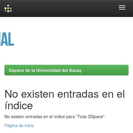
Skip
navigation
Dspace de la Universidad del Azuay
No existen entradas en el
índice
No existen entradas en el índice para "Todo DSpace".
Página de inicio