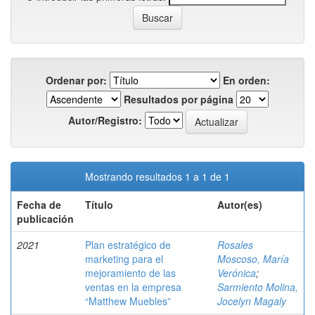
Ordenar por:
En orden:
Resultados por página
Autor/Registro:
Mostrando resultados 1 a 1 de 1
Fecha de
Título
Autor(es)
publicación
2021
Plan estratégico de
Rosales
marketing para el
Moscoso, María
mejoramiento de las
Verónica
;
ventas en la empresa
Sarmiento Molina,
“Matthew Muebles”
Jocelyn Magaly