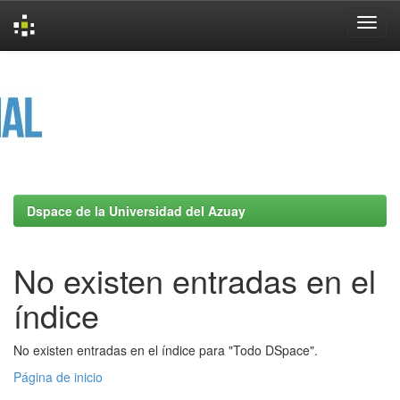
Skip
navigation
Dspace de la Universidad del Azuay
No existen entradas en el
índice
No existen entradas en el índice para "Todo DSpace".
Página de inicio